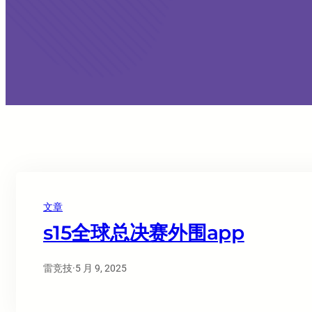
文章
s15全球总决赛外围app
雷竞技
·
5 月 9, 2025