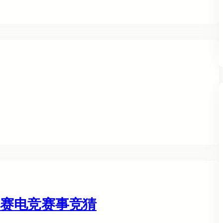
总决赛电竞赛事竞猜