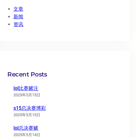
文章
新闻
资讯
Recent Posts
lol比赛赌注
2025年5月15日
s15总决赛博彩
2025年5月15日
lol总决赛赌
2025年5月14日