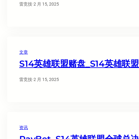
雷竞技
·
2 月 15, 2025
文章
S14英雄联盟赌盘_S14英雄
雷竞技
·
2 月 15, 2025
资讯