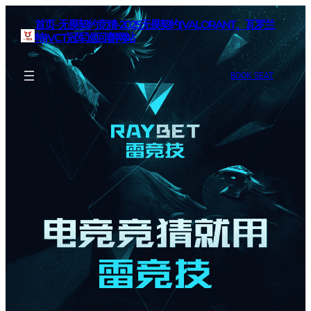
首页–无畏契约竞猜-2025无畏契约(VALORANT、瓦罗兰
特)VCT冠军巡回赛网站
BOOK SEAT