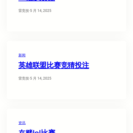
雷竞技
·
5 月 14, 2025
新闻
英雄联盟比赛竞猜投注
雷竞技
·
5 月 14, 2025
资讯
在赌lol比赛