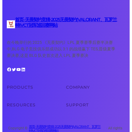
首页–无畏契约竞猜-2025无畏契约(VALORANT、瓦罗兰
特)VCT冠军巡回赛网站
在今晚举行的 2025 《无畏契约》LPL 夏季赛季后赛半决赛
中,BLG 电子竞技俱乐部成功以 3:1 的战绩赢下 TES,晋级夏季
赛决赛,这是 BLG 队史首次进入 LPL 夏季赛决
Facebook
Twitter
YouTube
LinkedIn
PRODUCTS
COMPANY
RESOURCES
SUPPORT
首页–无畏契约竞猜-2025无畏契约(VALORANT、瓦罗兰
Copyright ©
· All rights
特)VCT冠军巡回赛网站