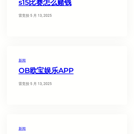
s15比赛怎么赌钱
雷竞技
·
5 月 13, 2025
新闻
OB欧宝娱乐APP
雷竞技
·
5 月 13, 2025
新闻