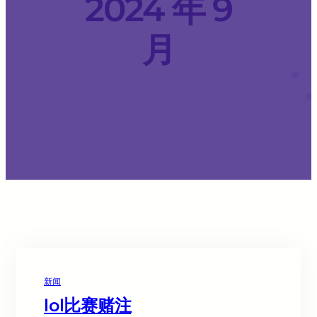
2024 年 9
月
新闻
lol比赛赌注