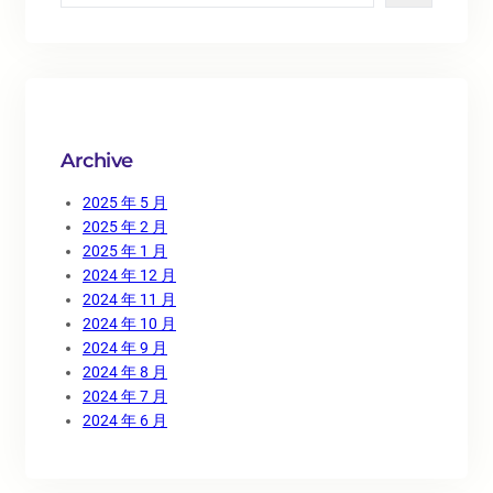
e
a
r
c
h
Archive
2025 年 5 月
2025 年 2 月
2025 年 1 月
2024 年 12 月
2024 年 11 月
2024 年 10 月
2024 年 9 月
2024 年 8 月
2024 年 7 月
2024 年 6 月