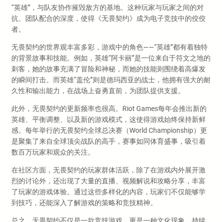
“英雄”，与队友协作摧毁敌方的基地。这种玩家与玩家之间的对
抗、团队配合的深度，使得《无畏契约》成为电子竞技中的佼佼
者。
无畏契约的世界观丰富多彩，游戏中的角色——“英雄”都有着独特
的背景故事和技能。例如，英雄“阿卡丽”是一位来自于符文之地的
刺客，她的故事充满了冒险和神秘，而她的技能则围绕着高爆发
的瞬间打击。而英雄“盖伦”则是德玛西亚的战士，他拥有强大的耐
久性和输出能力，在战场上奋勇直前，为团队提供支援。
此外，无畏契约的更新频率也很高。Riot Games每年会推出新的
英雄、平衡调整、以及新的游戏模式，这使得游戏始终保持新鲜
感。每年举行的无畏契约全球总决赛（World Championship）更
是聚集了来自全球顶尖战队的高手，赛事如同体育盛事，吸引着
数百万玩家和观众的关注。
在社区方面，无畏契约的玩家群体活跃，除了在游戏内外展开激
烈的讨论外，还出现了大量的直播、视频解说和攻略分享，丰富
了玩家的游戏体验。通过这些多样化的内容，玩家们不仅能够学
到技巧，还能深入了解游戏的策略和竞技精神。
总之，无畏契约不仅是一款竞技游戏，更是一种文化现象，持续