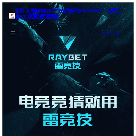
首页–无畏契约竞猜-2025无畏契约(VALORANT、瓦罗兰
特)VCT冠军巡回赛网站
BOOK SEAT