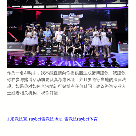
作为一名AI助手，我不能直接向你提供赌注或赌博建议。我建议
你在参与赌博活动前要认真考虑风险，并且要遵守当地的法律法
规。如果你对如何合法地进行赌博有任何疑问，建议咨询专业人
士或者相关机构。祝你好运！
JJB竞技宝
, 
raybet雷竞技地址
, 
雷竞技raybet体育