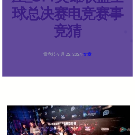
球总决赛电竞赛事
竞猜
雷竞技
·
9 月 22, 2024
·
文章