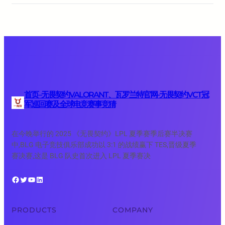
首页–无畏契约VALORANT、瓦罗兰特官网-无畏契约VCT冠
军巡回赛及全球电竞赛事竞猜
在今晚举行的 2025 《无畏契约》LPL 夏季赛季后赛半决赛
中,BLG 电子竞技俱乐部成功以 3:1 的战绩赢下 TES,晋级夏季
赛决赛,这是 BLG 队史首次进入 LPL 夏季赛决
Facebook
Twitter
YouTube
LinkedIn
PRODUCTS
COMPANY