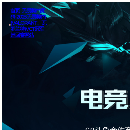
首页–无畏契约竞
猜-2025无畏契约
(VALORANT、瓦
罗兰特)VCT冠军
巡回赛网站