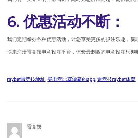
6. 优惠活动不断：
我们定期举办各种优惠活动，让您享受更多的投注乐趣，赢
快来注册雷竞技电竞投注平台，体验最刺激的电竞投注乐趣
raybet雷竞技地址
, 
买电竞比赛输赢的app
, 
雷竞技raybet体育
雷竞技