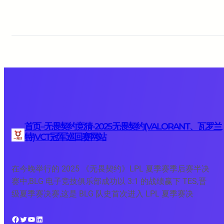
首页–无畏契约竞猜-2025无畏契约(VALORANT、瓦罗兰
特)VCT冠军巡回赛网站
在今晚举行的 2025 《无畏契约》LPL 夏季赛季后赛半决
赛中,BLG 电子竞技俱乐部成功以 3:1 的战绩赢下 TES,晋
级夏季赛决赛,这是 BLG 队史首次进入 LPL 夏季赛决
Facebook
Twitter
YouTube
LinkedIn