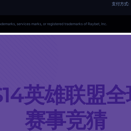
注_S14英雄联
赛事竞猜