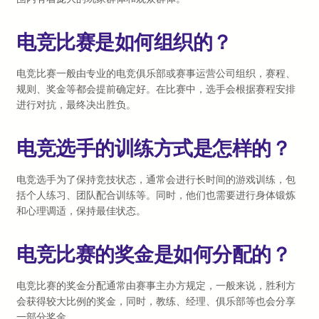
电竞比赛是如何组织的？
电竞比赛一般由专业的电竞俱乐部或赛事运营公司组织，赛程、
规则、奖金等都会提前确定好。在比赛中，选手会根据赛程安排
进行对抗，最终决出胜负。
电竞选手的训练方式是怎样的？
电竞选手为了保持竞技状态，通常会进行长时间的游戏训练，包
括个人练习、团队配合训练等。同时，他们也需要进行身体锻炼
和心理调适，保持最佳状态。
电竞比赛的奖金是如何分配的？
电竞比赛的奖金分配通常由赛事主办方规定，一般来说，胜利方
会获得较大比例的奖金，同时，教练、经理、俱乐部等也会分享
一部分奖金。