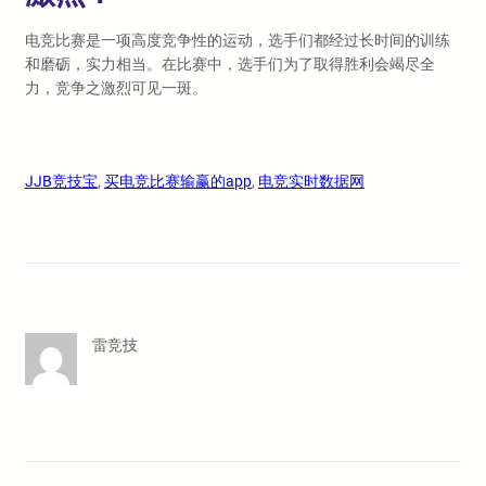
电竞比赛是一项高度竞争性的运动，选手们都经过长时间的训练
和磨砺，实力相当。在比赛中，选手们为了取得胜利会竭尽全
力，竞争之激烈可见一斑。
JJB竞技宝
, 
买电竞比赛输赢的app
, 
电竞实时数据网
雷竞技