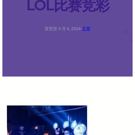
LOL比赛竞彩
雷竞技
·
9 月 6, 2024
·
文章