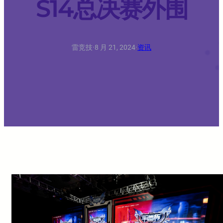
S14总决赛外围
雷竞技
·
8 月 21, 2024
·
资讯