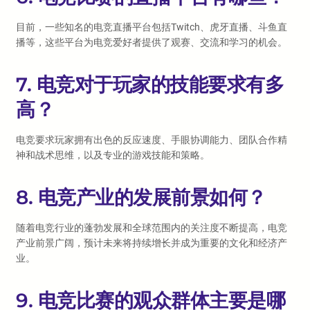
目前，一些知名的电竞直播平台包括Twitch、虎牙直播、斗鱼直
播等，这些平台为电竞爱好者提供了观赛、交流和学习的机会。
7. 电竞对于玩家的技能要求有多
高？
电竞要求玩家拥有出色的反应速度、手眼协调能力、团队合作精
神和战术思维，以及专业的游戏技能和策略。
8. 电竞产业的发展前景如何？
随着电竞行业的蓬勃发展和全球范围内的关注度不断提高，电竞
产业前景广阔，预计未来将持续增长并成为重要的文化和经济产
业。
9. 电竞比赛的观众群体主要是哪