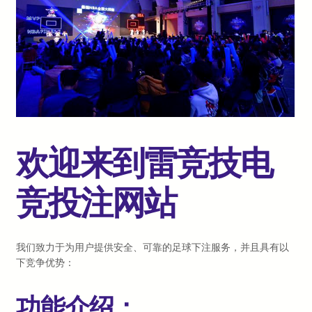
欢迎来到雷竞技电
竞投注网站
我们致力于为用户提供安全、可靠的足球下注服务，并且具有以
下竞争优势：
功能介绍：