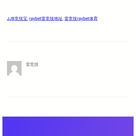
JJB竞技宝
, 
raybet雷竞技地址
, 
雷竞技raybet体育
雷竞技