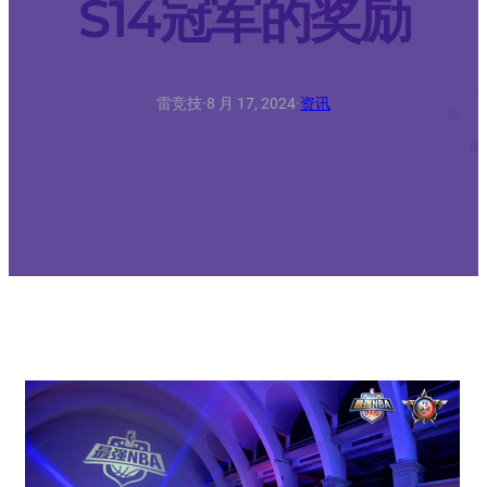
S14冠军的奖励
雷竞技
·
8 月 17, 2024
·
资讯