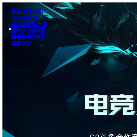
首页–无畏契约
VALORANT、瓦
罗兰特官网-无畏
契约VCT冠军巡
回赛及全球电竞
赛事竞猜