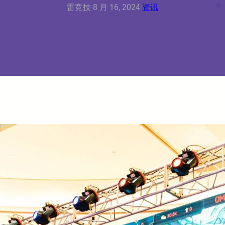
雷竞技
·
8 月 16, 2024
·
资讯