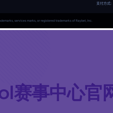
lol赛事中心官