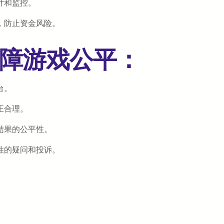
计和监控。
，防止资金风险。
障游戏公平：
台。
正合理。
结果的公平性。
性的疑问和投诉。