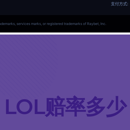
LOL赔率多少