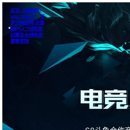
首页–无畏契约
VALORANT、瓦
罗兰特官网-无畏
契约VCT冠军巡
回赛及全球电竞
赛事竞猜