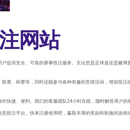
注网站
用户提供安全、可靠的赛事投注服务。无论您是足球迷还是赌博
、联赛、杯赛等，同时还能参与各种有趣的竞猜活动，增加投注
。
操作快捷、便利。我们的客服团队24小时在线，随时解答用户的
电竞投注平台。快来注册使用吧，赢取丰厚的奖励和刺激的游戏