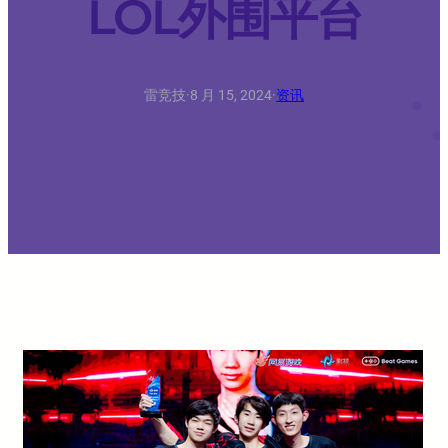
LOL外围平台
雷竞技
·
8 月 15, 2024
·
资讯