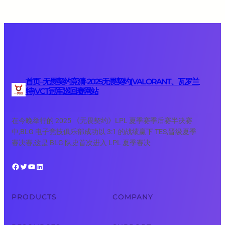
首页–无畏契约竞猜-2025无畏契约(VALORANT、瓦罗兰
特)VCT冠军巡回赛网站
在今晚举行的 2025 《无畏契约》LPL 夏季赛季后赛半决赛
中,BLG 电子竞技俱乐部成功以 3:1 的战绩赢下 TES,晋级夏季
赛决赛,这是 BLG 队史首次进入 LPL 夏季赛决
Facebook
Twitter
YouTube
LinkedIn
PRODUCTS
COMPANY