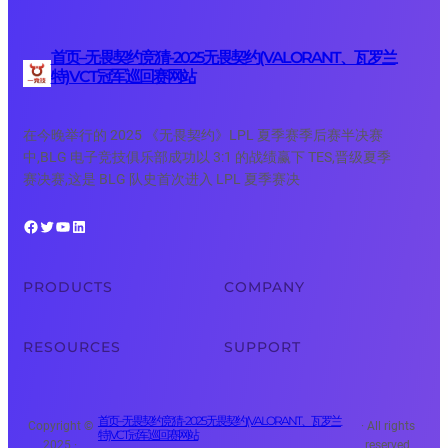
首页–无畏契约竞猜-2025无畏契约(VALORANT、瓦罗兰
特)VCT冠军巡回赛网站
在今晚举行的 2025 《无畏契约》LPL 夏季赛季后赛半决赛
中,BLG 电子竞技俱乐部成功以 3:1 的战绩赢下 TES,晋级夏季
赛决赛,这是 BLG 队史首次进入 LPL 夏季赛决
Facebook
Twitter
YouTube
LinkedIn
PRODUCTS
COMPANY
RESOURCES
SUPPORT
首页–无畏契约竞猜-2025无畏契约(VALORANT、瓦罗兰
Copyright ©
· All rights
特)VCT冠军巡回赛网站
2025 ·
reserved