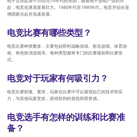
电子竞技起源于20世纪70年代的美国，随着电子游戏产业的兴
起，电竞也逐渐发展壮大。1980年代至1990年代，电竞开始在亚
洲国家兴起并迅速发展。
电竞比赛有哪些类型？
电竞比赛种类繁多，主要包括即时战略游戏、射击游戏、体育游
戏、角色扮演游戏等。每种类型都有专门的比赛规则和比赛形
式。
电竞对于玩家有何吸引力？
电竞比赛刺激、紧张，玩家在比赛中可以展现自己的技术和实
力，与其他玩家竞技，获得胜利的喜悦和荣誉感。
电竞选手有怎样的训练和比赛准
备？