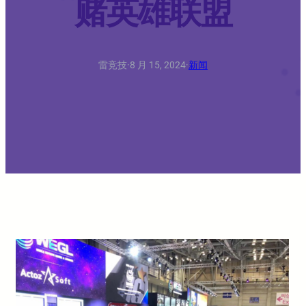
赌英雄联盟
雷竞技
·
8 月 15, 2024
·
新闻