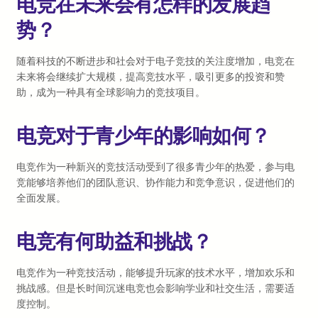
电竞在未来会有怎样的发展趋
势？
随着科技的不断进步和社会对于电子竞技的关注度增加，电竞在
未来将会继续扩大规模，提高竞技水平，吸引更多的投资和赞
助，成为一种具有全球影响力的竞技项目。
电竞对于青少年的影响如何？
电竞作为一种新兴的竞技活动受到了很多青少年的热爱，参与电
竞能够培养他们的团队意识、协作能力和竞争意识，促进他们的
全面发展。
电竞有何助益和挑战？
电竞作为一种竞技活动，能够提升玩家的技术水平，增加欢乐和
挑战感。但是长时间沉迷电竞也会影响学业和社交生活，需要适
度控制。