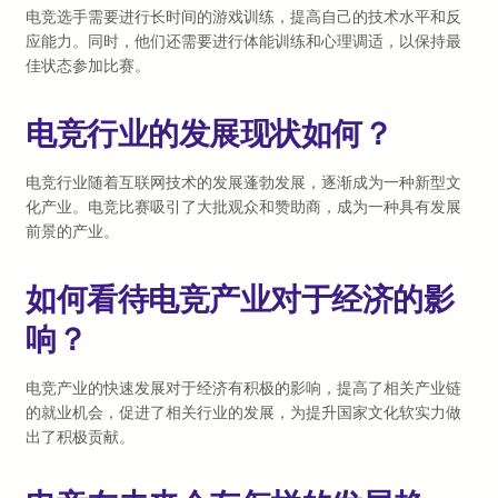
电竞选手需要进行长时间的游戏训练，提高自己的技术水平和反
应能力。同时，他们还需要进行体能训练和心理调适，以保持最
佳状态参加比赛。
电竞行业的发展现状如何？
电竞行业随着互联网技术的发展蓬勃发展，逐渐成为一种新型文
化产业。电竞比赛吸引了大批观众和赞助商，成为一种具有发展
前景的产业。
如何看待电竞产业对于经济的影
响？
电竞产业的快速发展对于经济有积极的影响，提高了相关产业链
的就业机会，促进了相关行业的发展，为提升国家文化软实力做
出了积极贡献。