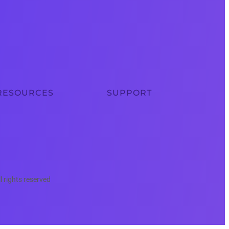
RESOURCES
SUPPORT
ll rights reserved