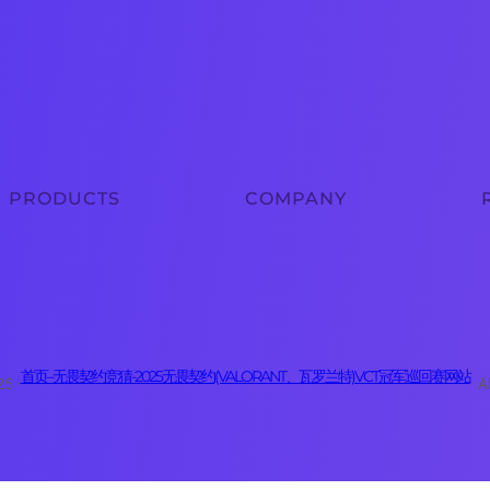
PRODUCTS
COMPANY
首页–无畏契约竞猜-2025无畏契约(VALORANT、瓦罗兰特)VCT冠军巡回赛网站
5 ·
· A