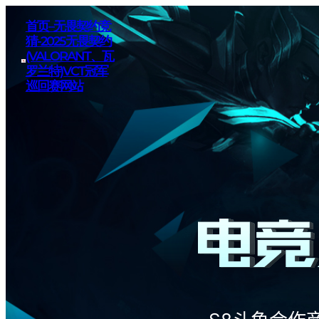
首页–无畏契约竞
猜-2025无畏契约
(VALORANT、瓦
罗兰特)VCT冠军
巡回赛网站