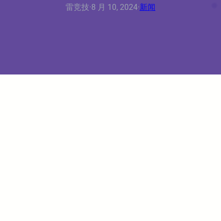
雷竞技
·
8 月 10, 2024
·
新闻