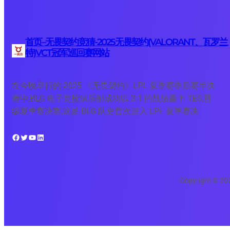
首页–无畏契约竞猜-2025无畏契约(VALORANT、瓦罗兰
特)VCT冠军巡回赛网站
在今晚举行的 2025 《无畏契约》LPL 夏季赛季后赛半决
赛中,BLG 电子竞技俱乐部成功以 3:1 的战绩赢下 TES,晋
级夏季赛决赛,这是 BLG 队史首次进入 LPL 夏季赛决
Facebook
Twitter
YouTube
LinkedIn
Copyright © 202