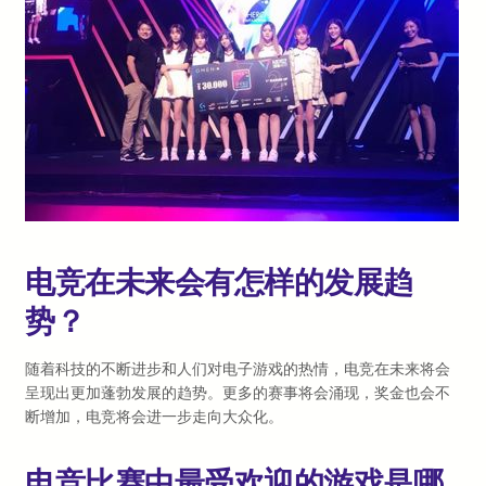
电竞在未来会有怎样的发展趋
势？
随着科技的不断进步和人们对电子游戏的热情，电竞在未来将会
呈现出更加蓬勃发展的趋势。更多的赛事将会涌现，奖金也会不
断增加，电竞将会进一步走向大众化。
电竞比赛中最受欢迎的游戏是哪