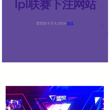
lpl联赛下注网站
雷竞技
·
8 月 9, 2024
·
资讯