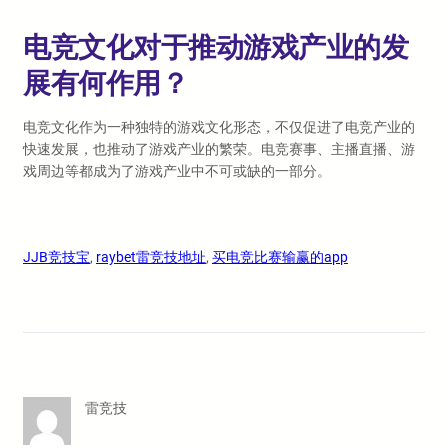
电竞文化对于推动游戏产业的发
展有何作用？
电竞文化作为一种独特的游戏文化形态，不仅促进了电竞产业的
快速发展，也推动了游戏产业的繁荣。电竞赛事、主播直播、游
戏周边等都成为了游戏产业中不可或缺的一部分。
JJB竞技宝
, 
raybet雷竞技地址
, 
买电竞比赛输赢的app
雷竞技