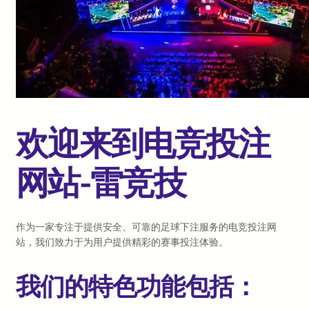
欢迎来到电竞投注
网站-雷竞技
作为一家专注于提供安全、可靠的足球下注服务的电竞投注网
站，我们致力于为用户提供精彩的赛事投注体验。
我们的特色功能包括：