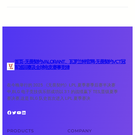
首页–无畏契约VALORANT、瓦罗兰特官网-无畏契约VCT冠
军巡回赛及全球电竞赛事竞猜
在今晚举行的 2025 《无畏契约》LPL 夏季赛季后赛半决赛
中,BLG 电子竞技俱乐部成功以 3:1 的战绩赢下 TES,晋级夏季
赛决赛,这是 BLG 队史首次进入 LPL 夏季赛决
Facebook
Twitter
YouTube
LinkedIn
PRODUCTS
COMPANY