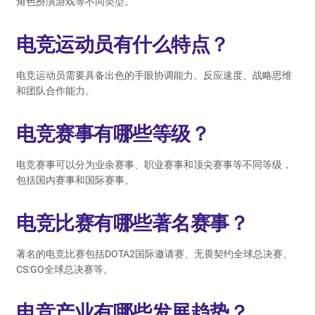
角色扮演游戏等不同类型。
电竞运动员有什么特点？
电竞运动员需要具备出色的手眼协调能力、反应速度、战略思维
和团队合作能力。
电竞赛事有哪些等级？
电竞赛事可以分为业余赛事、职业赛事和顶尖赛事等不同等级，
包括国内赛事和国际赛事。
电竞比赛有哪些著名赛事？
著名的电竞比赛包括DOTA2国际邀请赛、无畏契约全球总决赛、
CS:GO全球总决赛等。
电竞产业有哪些发展趋势？