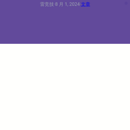
雷竞技
·
8 月 1, 2024
·
文章