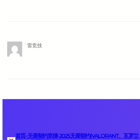
雷竞技
首页–无畏契约竞猜-2025无畏契约(VALORANT、瓦罗兰