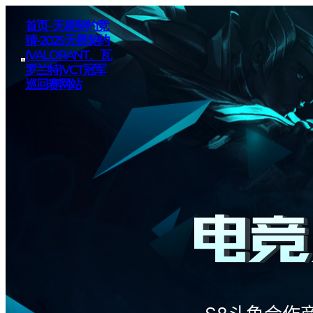
首页–无畏契约竞
猜-2025无畏契约
(VALORANT、瓦
罗兰特)VCT冠军
巡回赛网站