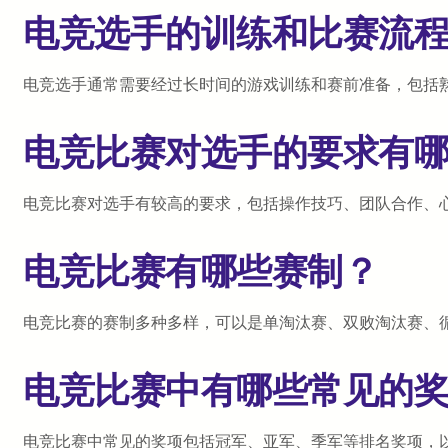
电竞选手的训练和比赛流
电竞选手通常需要经过长时间的游戏训练和赛前准备，包括
电竞比赛对选手的要求有
电竞比赛对选手有较高的要求，包括操作技巧、团队合作、
电竞比赛有哪些赛制？
电竞比赛的赛制多种多样，可以是单淘汰赛、双败淘汰赛、
电竞比赛中有哪些常见的
电竞比赛中常见的奖项包括冠军、亚军、季军等排名奖项，