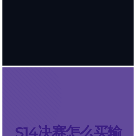
S14决赛怎么买输