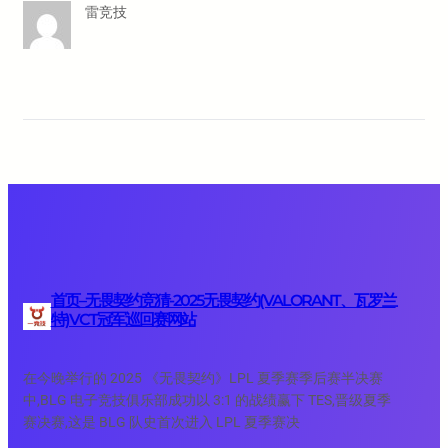
雷竞技
首页–无畏契约竞猜-2025无畏契约(VALORANT、瓦罗兰
特)VCT冠军巡回赛网站
在今晚举行的 2025 《无畏契约》LPL 夏季赛季后赛半决赛
中,BLG 电子竞技俱乐部成功以 3:1 的战绩赢下 TES,晋级夏季
赛决赛,这是 BLG 队史首次进入 LPL 夏季赛决