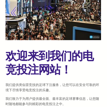
欢迎来到我们的电
竞投注网站！
我们提供类似雷竞技的足球下注服务，让您可以在安全可靠的环
境下尽情享受电竞投注的乐趣。
我们致力于为用户提供最全面、最丰富的足球赛事信息，让您随
时随地都能参与到精彩的电竞投注之中。