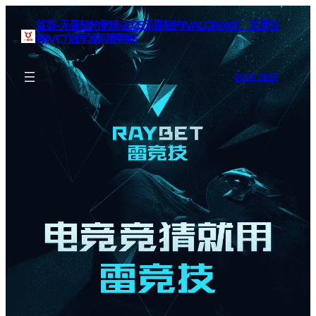
首页–无畏契约竞猜-2025无畏契约(VALORANT、瓦罗兰
特)VCT冠军巡回赛网站
BOOK SEAT