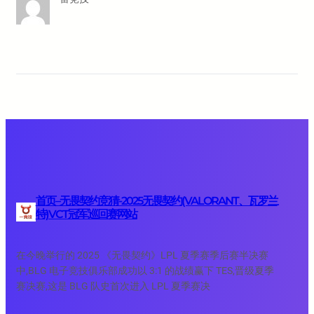
首页–无畏契约竞猜-2025无畏契约(VALORANT、瓦罗兰
特)VCT冠军巡回赛网站
在今晚举行的 2025 《无畏契约》LPL 夏季赛季后赛半决赛
中,BLG 电子竞技俱乐部成功以 3:1 的战绩赢下 TES,晋级夏季
赛决赛,这是 BLG 队史首次进入 LPL 夏季赛决