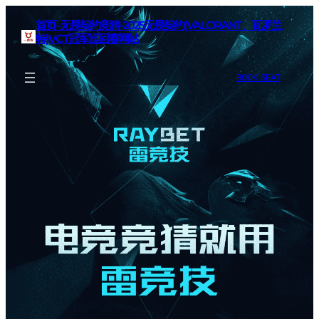
首页–无畏契约竞猜-2025无畏契约(VALORANT、瓦罗兰
特)VCT冠军巡回赛网站
BOOK SEAT