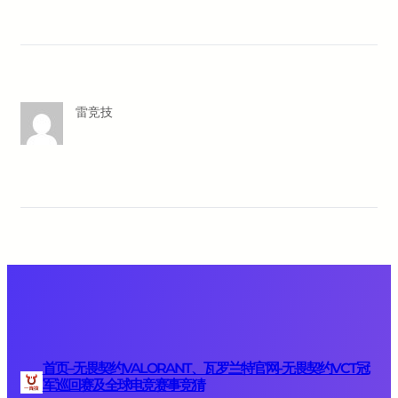
雷竞技
首页–无畏契约VALORANT、瓦罗兰特官网-无畏契约VCT冠
军巡回赛及全球电竞赛事竞猜