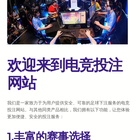
欢迎来到电竞投注
网站
我们是一家致力于为用户提供安全、可靠的足球下注服务的电竞
投注网站。与其他同类产品相比，我们拥有以下功能，让您体验
更加便捷、安全的投注服务：
1.丰富的赛事选择