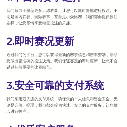
我们致力于覆盖更多足球赛事，让您可以随时随地进行投注。不
论是国内联赛、国际赛事，甚至是小众比赛，我们都会提供投注
选择，让您尽情享受电竞投注的乐趣。
2.即时赛况更新
通过我们的平台，您可以获得最新的赛事信息和赔率变动，帮助
您做出更准确的投注决策。我们保证赛况的即时更新，让您不会
错过任何重要的比赛细节。
3.安全可靠的支付系统
我们采用最先进的支付系统，确保您的个人信息和资金安全。无
论是充值、提现，我们都会提供快速、安全的支付服务，让您放
心进行投注。