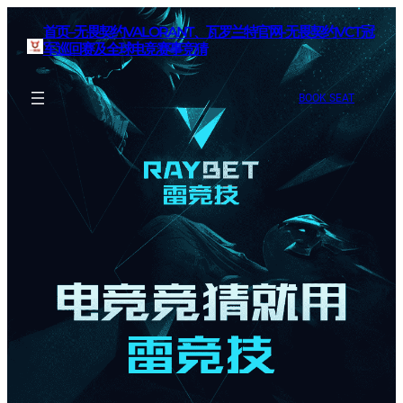
首页–无畏契约VALORANT、瓦罗兰特官网-无畏契约VCT冠
军巡回赛及全球电竞赛事竞猜
BOOK SEAT