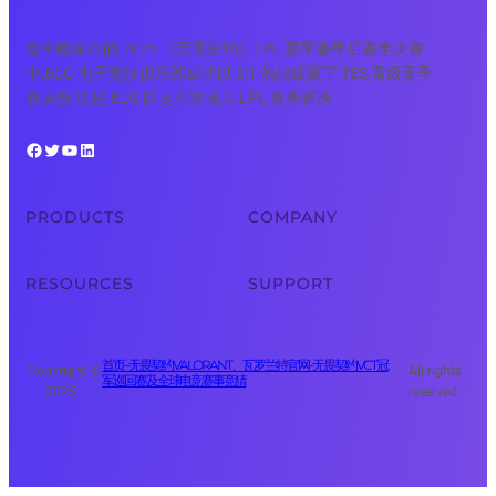
在今晚举行的 2025 《无畏契约》LPL 夏季赛季后赛半决赛
中,BLG 电子竞技俱乐部成功以 3:1 的战绩赢下 TES,晋级夏季
赛决赛,这是 BLG 队史首次进入 LPL 夏季赛决
Facebook
Twitter
YouTube
LinkedIn
PRODUCTS
COMPANY
RESOURCES
SUPPORT
首页–无畏契约VALORANT、瓦罗兰特官网-无畏契约VCT冠
Copyright ©
· All rights
军巡回赛及全球电竞赛事竞猜
2025 ·
reserved