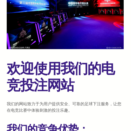
欢迎使用我们的电
竞投注网站
我们的网站致力于为用户提供安全、可靠的足球下注服务，让您
在电竞比赛中体验刺激的投注乐趣。
我们的竞争优势：