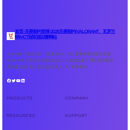
首页–无畏契约竞猜-2025无畏契约(VALORANT、瓦罗兰
特)VCT冠军巡回赛网站
在今晚举行的 2025 《无畏契约》LPL 夏季赛季后赛半决赛
中,BLG 电子竞技俱乐部成功以 3:1 的战绩赢下 TES,晋级夏季
赛决赛,这是 BLG 队史首次进入 LPL 夏季赛决
Facebook
Twitter
YouTube
LinkedIn
PRODUCTS
COMPANY
RESOURCES
SUPPORT