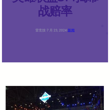
战赔率
雷竞技
·
7 月 23, 2024
·
新闻