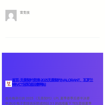
雷竞技
首页–无畏契约竞猜-2025无畏契约(VALORANT、瓦罗兰
特)VCT冠军巡回赛网站
在今晚举行的 2025 《无畏契约》LPL 夏季赛季后赛半决赛
中,BLG 电子竞技俱乐部成功以 3:1 的战绩赢下 TES,晋级夏季