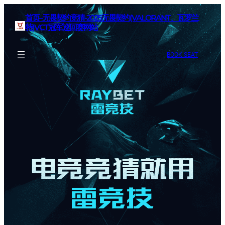
首页–无畏契约竞猜-2025无畏契约(VALORANT、瓦罗兰
特)VCT冠军巡回赛网站
BOOK SEAT