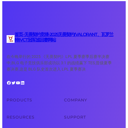
首页–无畏契约竞猜-2025无畏契约(VALORANT、瓦罗兰
特)VCT冠军巡回赛网站
在今晚举行的 2025 《无畏契约》LPL 夏季赛季后赛半决赛
中,BLG 电子竞技俱乐部成功以 3:1 的战绩赢下 TES,晋级夏季
赛决赛,这是 BLG 队史首次进入 LPL 夏季赛决
Facebook
Twitter
YouTube
LinkedIn
PRODUCTS
COMPANY
RESOURCES
SUPPORT