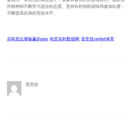
作精神和不断学习进步的态度。坚持长时间的训练和参加比赛，
不断提高自身的竞技水平。
买电竞比赛输赢的app
, 
电竞实时数据网
, 
雷竞技raybet体育
雷竞技