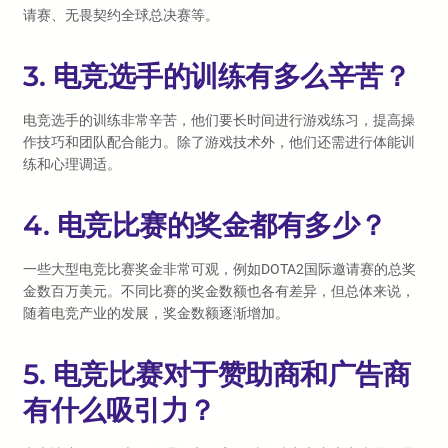
请赛、无畏契约全球总决赛等。
3. 电竞选手的训练有多么辛苦？
电竞选手的训练非常辛苦，他们要长时间进行游戏练习，提高操
作技巧和团队配合能力。除了游戏技术外，他们还需进行体能训
练和心理调适。
4. 电竞比赛的奖金都有多少？
一些大型电竞比赛奖金非常可观，例如DOTA2国际邀请赛的总奖
金数百万美元。不同比赛的奖金数额也各有差异，但总体来说，
随着电竞产业的发展，奖金数额逐渐增加。
5. 电竞比赛对于赞助商和广告商
有什么吸引力？