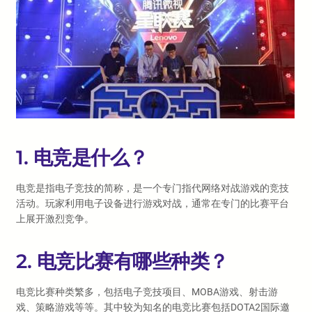
1. 电竞是什么？
电竞是指电子竞技的简称，是一个专门指代网络对战游戏的竞技
活动。玩家利用电子设备进行游戏对战，通常在专门的比赛平台
上展开激烈竞争。
2. 电竞比赛有哪些种类？
电竞比赛种类繁多，包括电子竞技项目、MOBA游戏、射击游
戏、策略游戏等等。其中较为知名的电竞比赛包括DOTA2国际邀