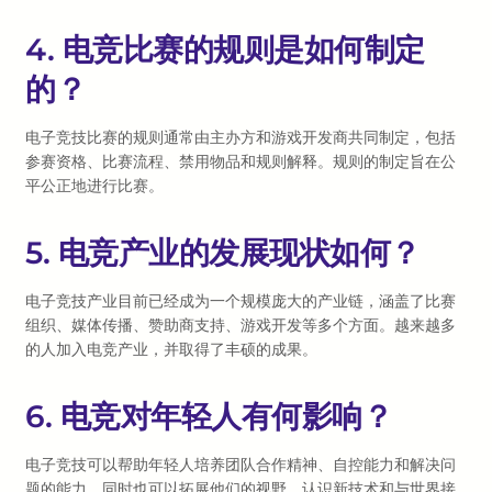
4. 电竞比赛的规则是如何制定
的？
电子竞技比赛的规则通常由主办方和游戏开发商共同制定，包括
参赛资格、比赛流程、禁用物品和规则解释。规则的制定旨在公
平公正地进行比赛。
5. 电竞产业的发展现状如何？
电子竞技产业目前已经成为一个规模庞大的产业链，涵盖了比赛
组织、媒体传播、赞助商支持、游戏开发等多个方面。越来越多
的人加入电竞产业，并取得了丰硕的成果。
6. 电竞对年轻人有何影响？
电子竞技可以帮助年轻人培养团队合作精神、自控能力和解决问
题的能力，同时也可以拓展他们的视野、认识新技术和与世界接