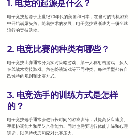
1. 电竞的起源是什么？
电子竞技起源于上世纪70年代的美国和日本，在当时的街机游戏
中开始崭露头角。随着技术的发展，电子竞技逐渐成为一项全球
流行的竞技活动。
2. 电竞比赛的种类有哪些？
电子竞技比赛通常分为实时策略游戏、第一人称射击游戏、多人
在线战术竞技游戏、角色扮演游戏等不同种类。每种类型都有自
己独特的规则和比赛方式。
3. 电竞选手的训练方式是怎样
的？
电子竞技选手通常会进行长时间的游戏训练，以提高反应速度、
手眼协调能力和团队合作能力。同时也需要进行体能训练和心理
调适，以保持状态和应对比赛压力。