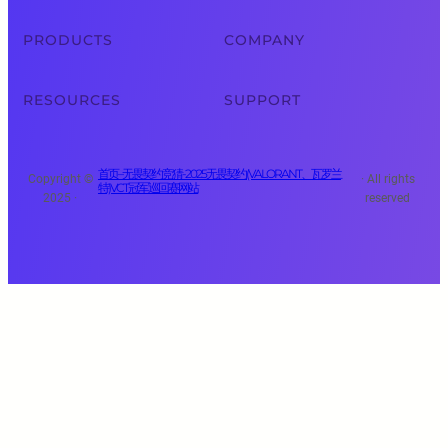
PRODUCTS
COMPANY
RESOURCES
SUPPORT
首页–无畏契约竞猜-2025无畏契约(VALORANT、瓦罗兰
Copyright ©
· All rights
特)VCT冠军巡回赛网站
2025 ·
reserved