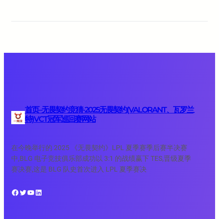
首页–无畏契约竞猜-2025无畏契约(VALORANT、瓦罗兰
特)VCT冠军巡回赛网站
在今晚举行的 2025 《无畏契约》LPL 夏季赛季后赛半决赛
中,BLG 电子竞技俱乐部成功以 3:1 的战绩赢下 TES,晋级夏季
赛决赛,这是 BLG 队史首次进入 LPL 夏季赛决
Facebook
Twitter
YouTube
LinkedIn