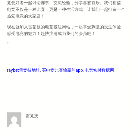
竞爱好者一起讨论赛事、交流经验，分享喜怒哀乐。我们相信，
电竞不仅是一种比赛，更是一种生活方式，让我们一起打造一个
热爱电竞的大家庭！
现在就加入雷竞技的电竞投注网站，一起享受刺激的投注体验，
感受电竞的魅力！赶快注册成为我们的会员吧！
“`
raybet雷竞技地址
, 
买电竞比赛输赢的app
, 
电竞实时数据网
雷竞技