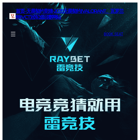
首页–无畏契约竞猜-2025无畏契约(VALORANT、瓦罗兰
特)VCT冠军巡回赛网站
BOOK SEAT