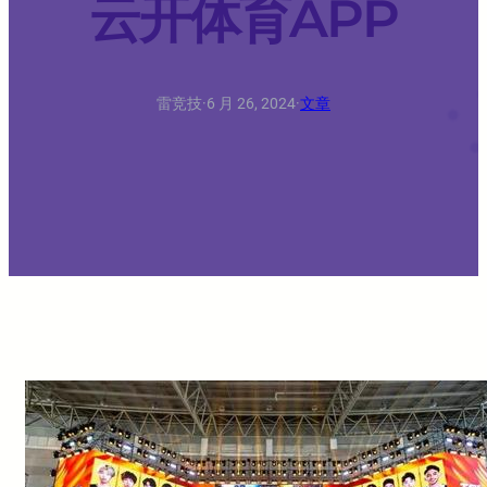
云开体育APP
雷竞技
·
6 月 26, 2024
·
文章