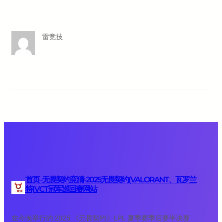
雷竞技
首页–无畏契约竞猜-2025无畏契约(VALORANT、瓦罗兰
特)VCT冠军巡回赛网站
在今晚举行的 2025 《无畏契约》LPL 夏季赛季后赛半决赛