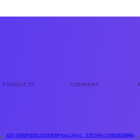
PRODUCTS
COMPANY
首页–无畏契约竞猜-2025无畏契约(VALORANT、瓦罗兰特)VCT冠军巡回赛网站
5 ·
· A