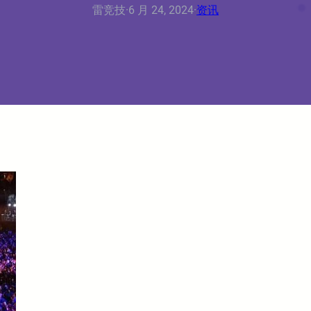
雷竞技
·
6 月 24, 2024
·
资讯