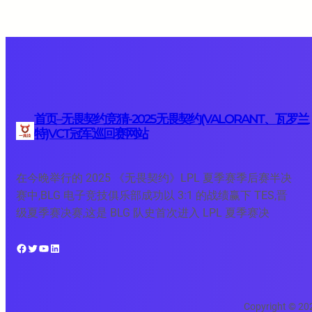
首页–无畏契约竞猜-2025无畏契约(VALORANT、瓦罗兰
特)VCT冠军巡回赛网站
在今晚举行的 2025 《无畏契约》LPL 夏季赛季后赛半决
赛中,BLG 电子竞技俱乐部成功以 3:1 的战绩赢下 TES,晋
级夏季赛决赛,这是 BLG 队史首次进入 LPL 夏季赛决
Facebook
Twitter
YouTube
LinkedIn
Copyright © 202