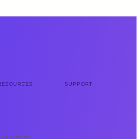
RESOURCES
SUPPORT
ll rights reserved