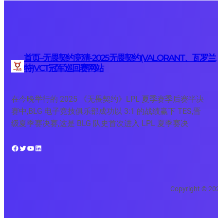
首页–无畏契约竞猜-2025无畏契约(VALORANT、瓦罗兰
特)VCT冠军巡回赛网站
在今晚举行的 2025 《无畏契约》LPL 夏季赛季后赛半决
赛中,BLG 电子竞技俱乐部成功以 3:1 的战绩赢下 TES,晋
级夏季赛决赛,这是 BLG 队史首次进入 LPL 夏季赛决
Facebook
Twitter
YouTube
LinkedIn
Copyright © 202