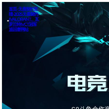
首页–无畏契约竞
猜-2025无畏契约
(VALORANT、瓦
罗兰特)VCT冠军
巡回赛网站