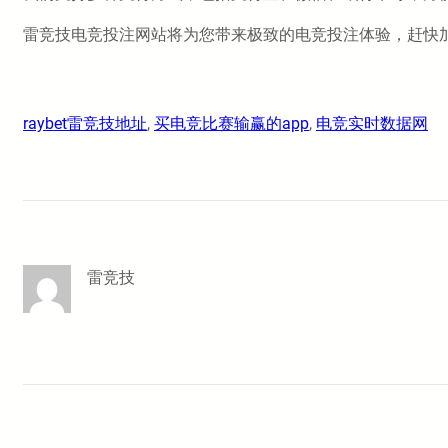
雷竞技电竞投注网站将为您带来极致的电竞投注体验，赶快
raybet雷竞技地址
, 
买电竞比赛输赢的app
, 
电竞实时数据网
雷竞技