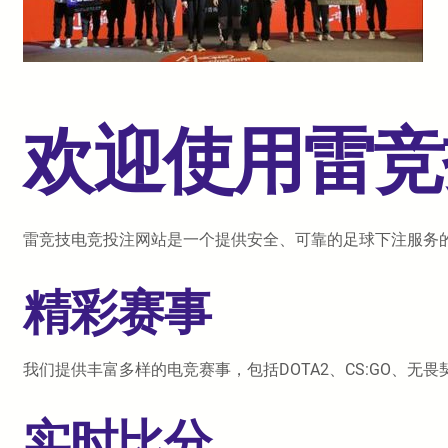
欢迎使用雷竞
雷竞技电竞投注网站是一个提供安全、可靠的足球下注服务
精彩赛事
我们提供丰富多样的电竞赛事，包括DOTA2、CS:GO、
实时比分