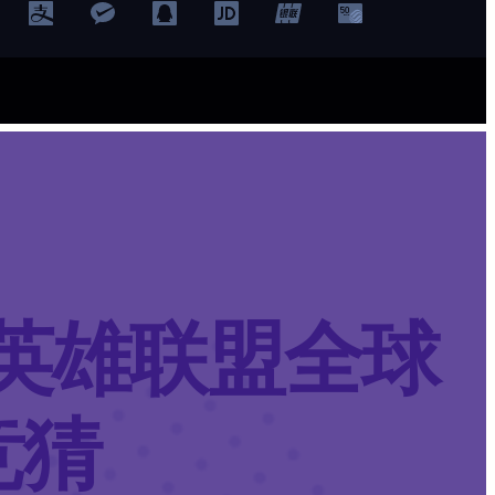
4英雄联盟全球
竞猜