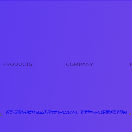
PRODUCTS
COMPANY
首页–无畏契约竞猜-2025无畏契约(VALORANT、瓦罗兰特)VCT冠军巡回赛网站
5 ·
· A