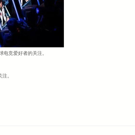
全球电竞爱好者的关注。
。
关注。