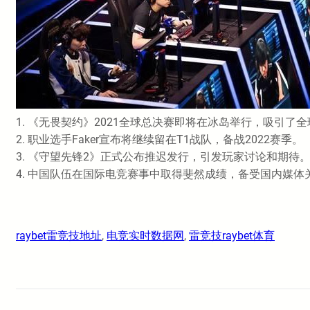
1. 《无畏契约》2021全球总决赛即将在冰岛举行，吸引了
2. 职业选手Faker宣布将继续留在T1战队，备战2022赛季。
3. 《守望先锋2》正式公布推迟发行，引发玩家讨论和期待
4. 中国队伍在国际电竞赛事中取得斐然成绩，备受国内媒体
raybet雷竞技地址
, 
电竞实时数据网
, 
雷竞技raybet体育