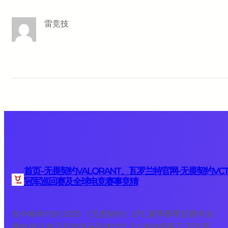
雷竞技
首页–无畏契约VALORANT、瓦罗兰特官网-无畏契约VC
冠军巡回赛及全球电竞赛事竞猜
在今晚举行的 2025 《无畏契约》LPL 夏季赛季后赛半决
赛中,BLG 电子竞技俱乐部成功以 3:1 的战绩赢下 TES,晋