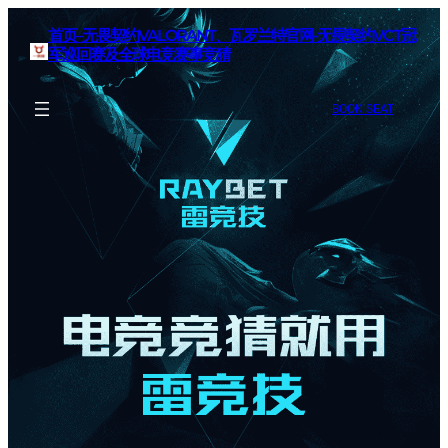
首页–无畏契约VALORANT、瓦罗兰特官网-无畏契约VCT冠
军巡回赛及全球电竞赛事竞猜
BOOK SEAT