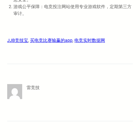
游戏公平保障：电竞投注网站使用专业游戏软件，定期第三方
审计。
JJB竞技宝
, 
买电竞比赛输赢的app
, 
电竞实时数据网
雷竞技