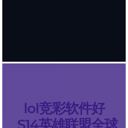
lol竞彩软件好
_S14英雄联盟全球