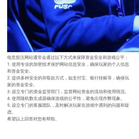
电竞投注网站通常会通过以下方式来保障资金安全和游戏公平：
1. 使用专业的加密技术保护网站信息安全，确保玩家的个人信息
和资金安全。
2. 提供多种安全的存取款方式，如支付宝、银行转账等，确保玩
家的资金安全。
3. 设立专门的资金监管部门，监督网站资金的流动和使用情况。
4. 使用随机数生成器确保游戏的公平性，避免出现作弊现象。
5. 设立专门的客服团队，及时解决玩家在游戏中遇到的问题和疑
虑。
希望以上回答对您有帮助。