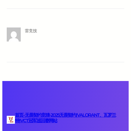
雷竞技
首页–无畏契约竞猜-2025无畏契约(VALORANT、瓦罗兰
特)VCT冠军巡回赛网站