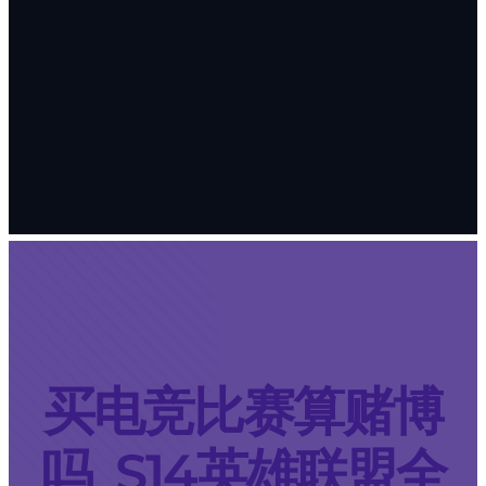
买电竞比赛算赌博
吗_S14英雄联盟全