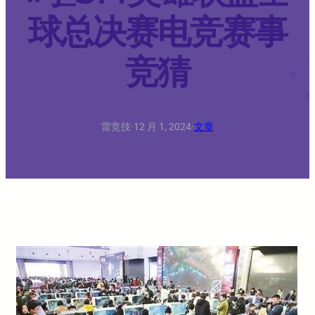
球总决赛电竞赛事
竞猜
雷竞技
·
12 月 1, 2024
·
文章