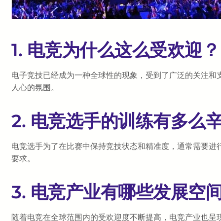
1. 电竞为什么这么受欢迎？
电子竞技已经成为一种全球性的现象，受到了广泛的关注和
人心的氛围。
2. 电竞选手的训练有多么
电竞选手为了在比赛中保持竞技状态和精准度，通常需要进
要求。
3. 电竞产业有哪些发展空
随着电竞在全球范围内的受欢迎度不断提高，电竞产业也呈