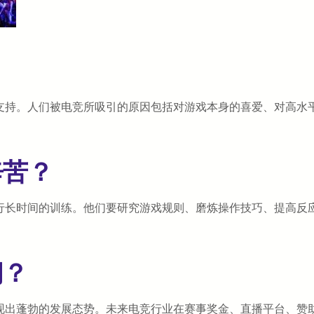
支持。人们被电竞所吸引的原因包括对游戏本身的喜爱、对高水
辛苦？
行长时间的训练。他们要研究游戏规则、磨炼操作技巧、提高反
间？
现出蓬勃的发展态势。未来电竞行业在赛事奖金、直播平台、赞