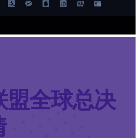
雄联盟全球总决
猜