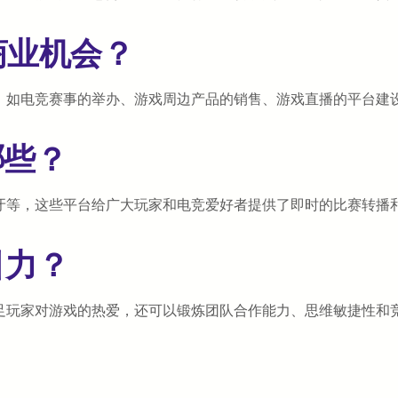
商业机会？
，如电竞赛事的举办、游戏周边产品的销售、游戏直播的平台建
哪些？
、虎牙等，这些平台给广大玩家和电竞爱好者提供了即时的比赛转
引力？
足玩家对游戏的热爱，还可以锻炼团队合作能力、思维敏捷性和