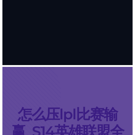
怎么压lpl比赛输
赢_S14英雄联盟全