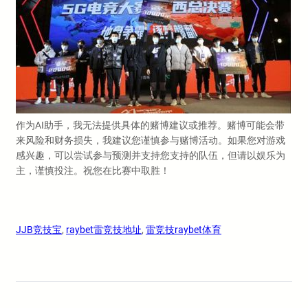
作为AI助手，我无法提供具体的赌博建议或推荐。赌博可能会带
来风险和财务损失，我建议您谨慎参与赌博活动。如果您对游戏
感兴趣，可以尝试参与预测并支持您支持的队伍，但请以娱乐为
主，谨慎投注。祝您在比赛中取胜！
JJB竞技宝
, 
raybet雷竞技地址
, 
雷竞技raybet体育