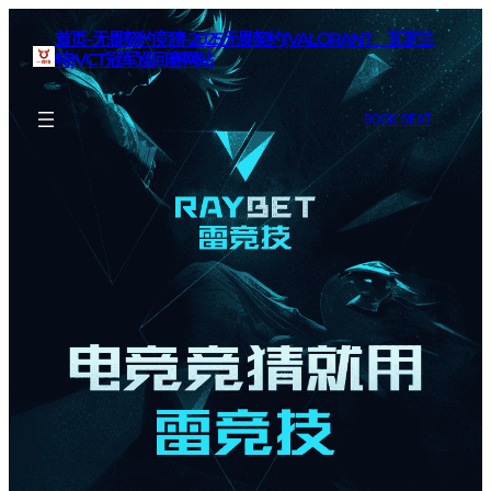
首页–无畏契约竞猜-2025无畏契约(VALORANT、瓦罗兰
特)VCT冠军巡回赛网站
BOOK SEAT