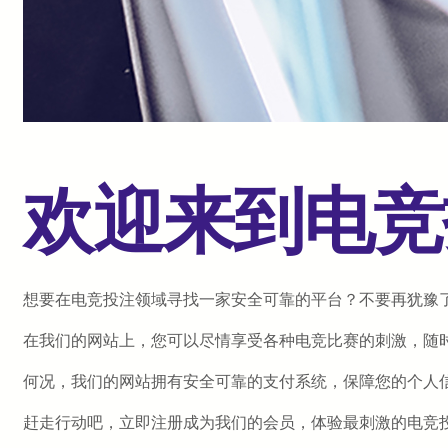
欢迎来到电竞
想要在电竞投注领域寻找一家安全可靠的平台？不要再犹豫
在我们的网站上，您可以尽情享受各种电竞比赛的刺激，随
何况，我们的网站拥有安全可靠的支付系统，保障您的个人
赶走行动吧，立即注册成为我们的会员，体验最刺激的电竞