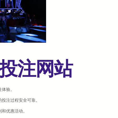
投注网站
注体验。
的投注过程安全可靠。
利和优惠活动。