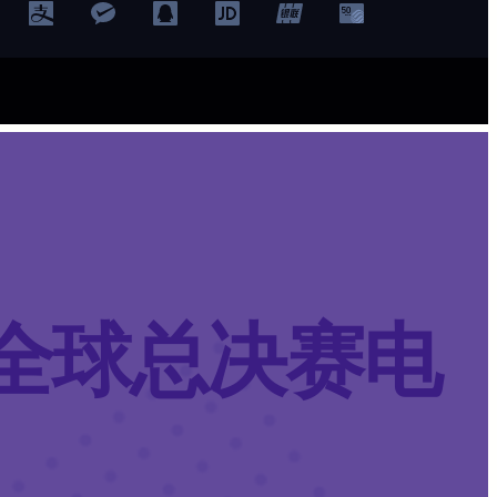
盟全球总决赛电