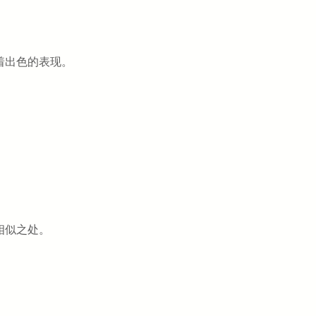
着出色的表现。
相似之处。