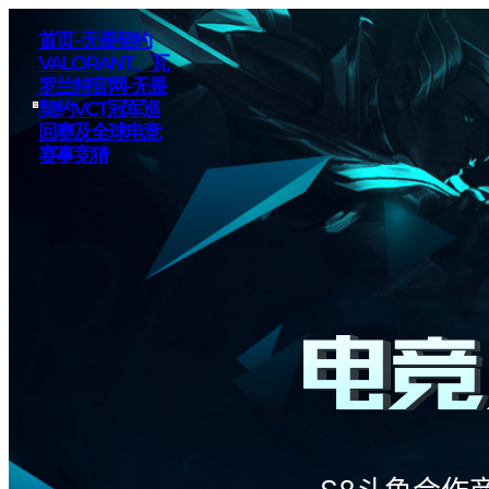
首页–无畏契约
VALORANT、瓦
罗兰特官网-无畏
契约VCT冠军巡
回赛及全球电竞
赛事竞猜