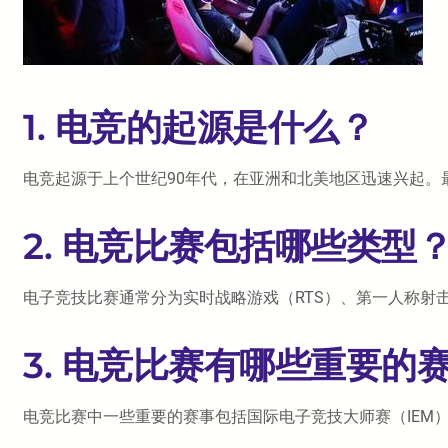
1. 电竞的起源是什么？
电竞起源于上个世纪90年代，在亚洲和北美地区迅速兴起。最
2. 电竞比赛包括哪些类型
电子竞技比赛通常分为实时战略游戏（RTS）、第一人称射击
3. 电竞比赛有哪些重要的
电竞比赛中一些重要的赛事包括国际电子竞技大师赛（IEM）