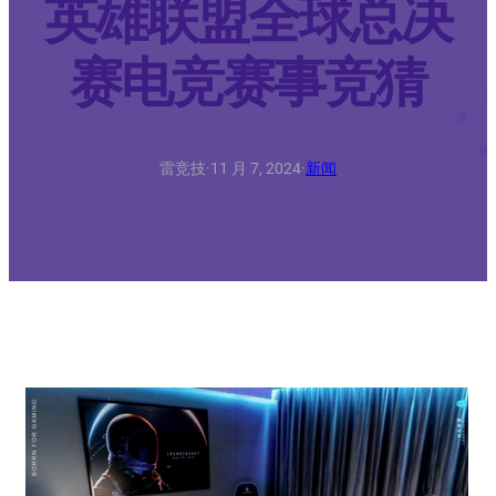
英雄联盟全球总决
赛电竞赛事竞猜
雷竞技
·
11 月 7, 2024
·
新闻