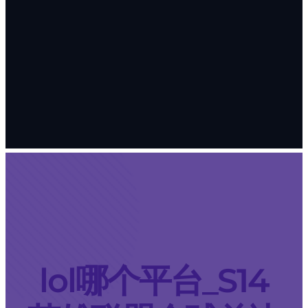
lol哪个平台_S14