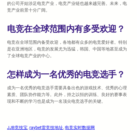
的公司开始涉足电竞产业，电竞产业链也越来越完善。未来，电
竞产业前景十分广阔。
电竞在全球范围内有多受欢迎？
电竞在全球范围内备受欢迎，各地都有众多的电竞爱好者。特别
是在亚洲地区，电竞的发展尤为迅猛，韩国、中国等地甚至成为
了全球电竞产业的中心。
怎样成为一名优秀的电竞选手？
成为一名优秀的电竞选手需要具备出色的游戏技术、优秀的心理
素质、团队协作能力等。此外，持之以恒的训练、良好的赛事表
现和不断的学习也是成为一名顶尖电竞选手的关键。
JJB竞技宝
, 
raybet雷竞技地址
, 
电竞实时数据网