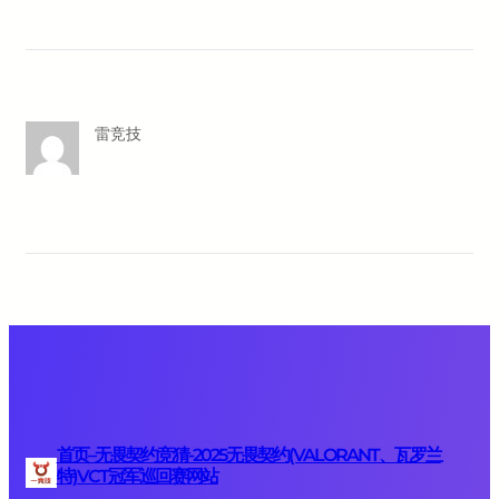
雷竞技
首页–无畏契约竞猜-2025无畏契约(VALORANT、瓦罗兰
特)VCT冠军巡回赛网站