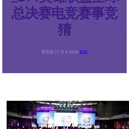
总决赛电竞赛事竞
猜
雷竞技
·
11 月 4, 2024
·
新闻