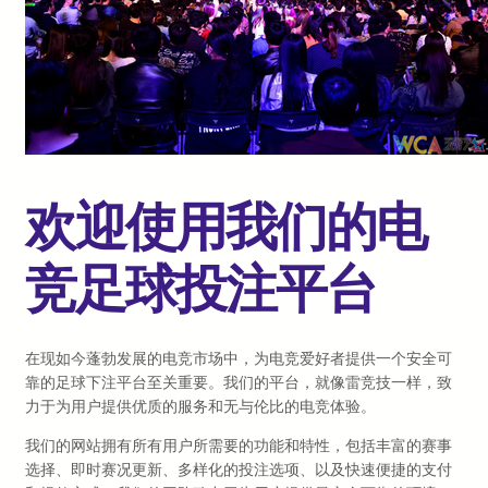
欢迎使用我们的电
竞足球投注平台
在现如今蓬勃发展的电竞市场中，为电竞爱好者提供一个安全可
靠的足球下注平台至关重要。我们的平台，就像雷竞技一样，致
力于为用户提供优质的服务和无与伦比的电竞体验。
我们的网站拥有所有用户所需要的功能和特性，包括丰富的赛事
选择、即时赛况更新、多样化的投注选项、以及快速便捷的支付