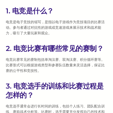
1. 电竞是什么？
电竞是电子竞技的缩写，是指以电子游戏作为竞技项目的比赛活
动。参与者通过对抗性的游戏或竞速游戏来展示技术和战术能
力，吸引了大量玩家和观众。
2. 电竞比赛有哪些常见的赛制？
电竞比赛常见的赛制包括单淘汰赛、双淘汰赛、积分循环赛等。
比赛形式可以根据游戏类型和参赛队伍数量来灵活选择，保证比
赛的公平性和竞技性。
3. 电竞选手的训练和比赛过程是
怎样的？
电竞选手通常会进行长时间的训练，包括个人练习、团队配合训
练、赛前战术分析等。比赛时，选手需要充分发挥自己的技术和