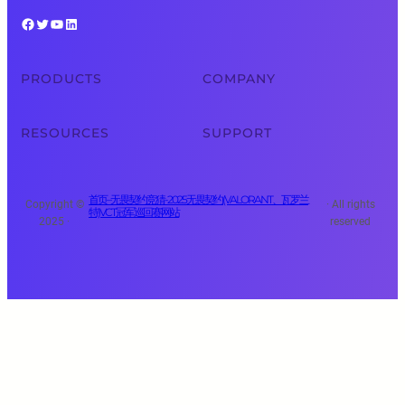
Facebook
Twitter
YouTube
LinkedIn
PRODUCTS
COMPANY
RESOURCES
SUPPORT
首页–无畏契约竞猜-2025无畏契约(VALORANT、瓦罗兰
Copyright ©
· All rights
特)VCT冠军巡回赛网站
2025 ·
reserved