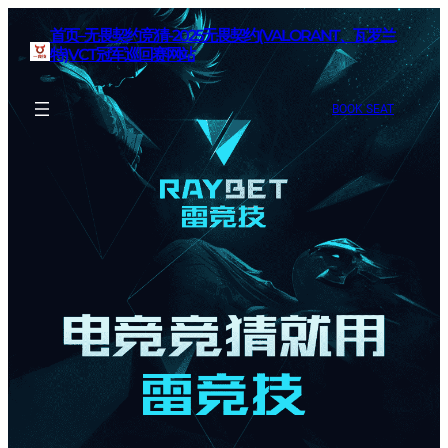
首页–无畏契约竞猜-2025无畏契约(VALORANT、瓦罗兰
特)VCT冠军巡回赛网站
BOOK SEAT