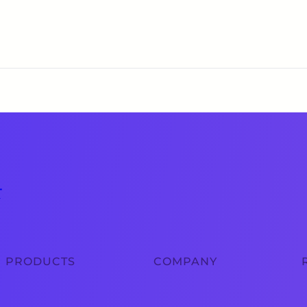
T
PRODUCTS
COMPANY