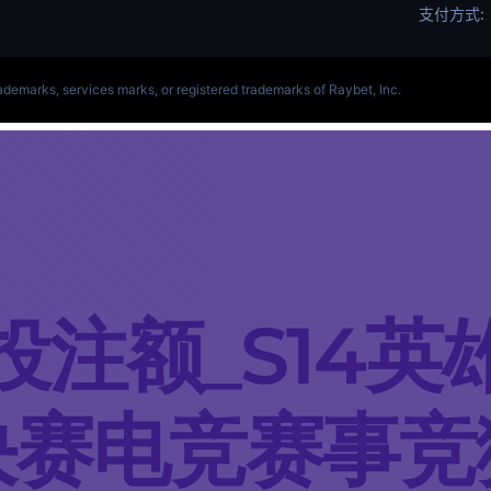
投注额_S14英
决赛电竞赛事竞