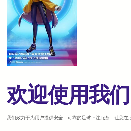
欢迎使用我们
我们致力于为用户提供安全、可靠的足球下注服务，让您在