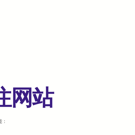
注网站
能：