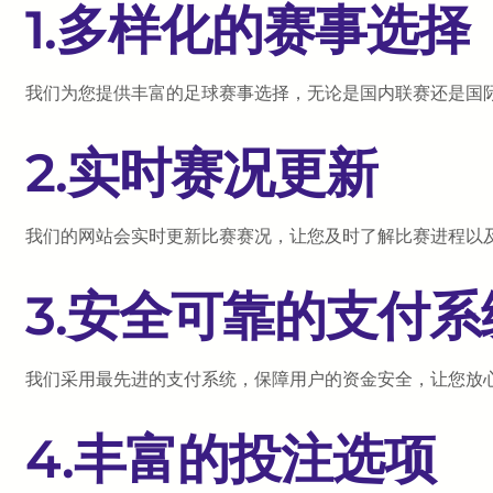
1.多样化的赛事选择
我们为您提供丰富的足球赛事选择，无论是国内联赛还是国
2.实时赛况更新
我们的网站会实时更新比赛赛况，让您及时了解比赛进程以
3.安全可靠的支付系
我们采用最先进的支付系统，保障用户的资金安全，让您放
4.丰富的投注选项