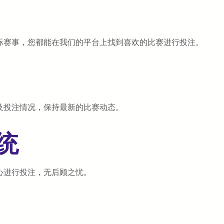
际赛事，您都能在我们的平台上找到喜欢的比赛进行投注。
及投注情况，保持最新的比赛动态。
统
心进行投注，无后顾之忧。