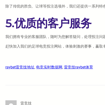
除了传统的胜负、让球等投注选项外，我们还提供一系列特
5.优质的客户服务
我们拥有专业的客服团队，随时为您解答疑问，处理投注问
赶快加入我们的足球电竞投注网站，体验刺激的赛事，赢取
raybet雷竞技地址
, 
电竞实时数据网
, 
雷竞技raybet体育
雷竞技