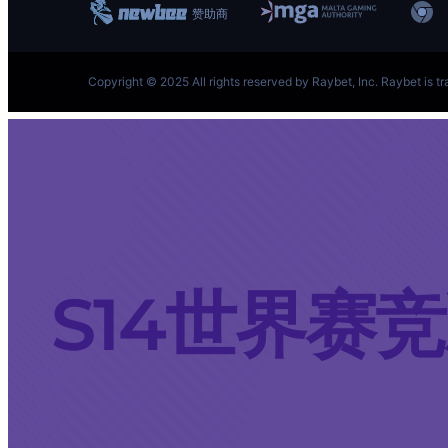
S14世界赛