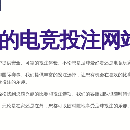
的电竞投注网
户提供安全、可靠的投注体验。不论您是足球爱好者还是电竞玩
和国际赛事。我们提供丰富的投注选择，让您有机会在喜欢的比
受投注的乐趣。
轻松找到您感兴趣的比赛和投注选项。我们的客服团队也随时待
！无论是在家还是在外，您都可以随时随地享受足球投注的乐趣