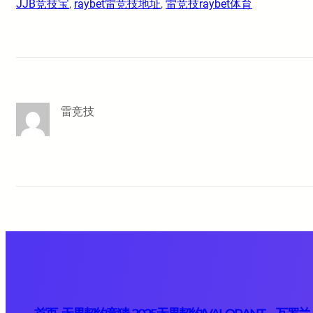
JJB竞技宝
, 
raybet雷竞技地址
, 
雷竞技raybet体育
雷竞技