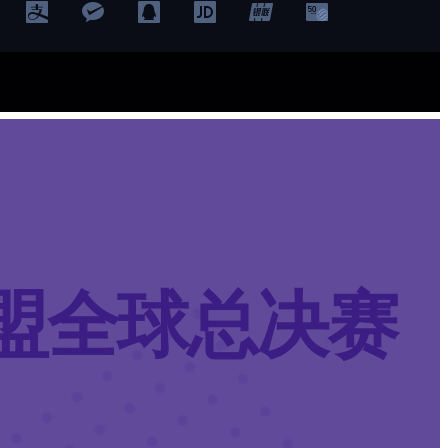
联盟全球总决赛