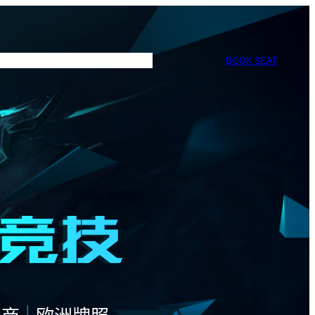
BOOK SEAT