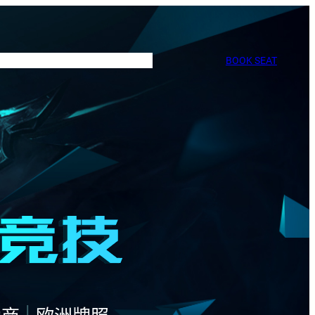
BOOK SEAT