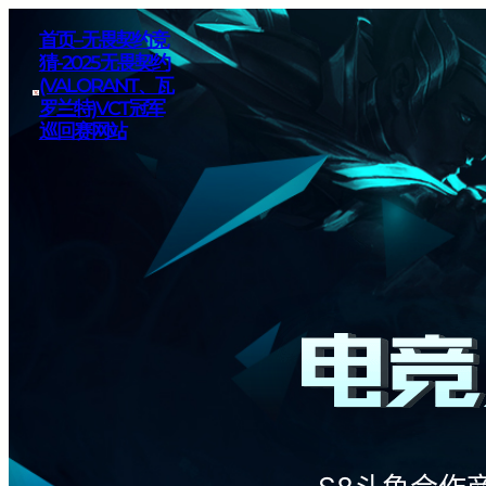
首页–无畏契约竞
猜-2025无畏契约
(VALORANT、瓦
罗兰特)VCT冠军
巡回赛网站