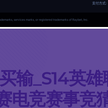
赢买输_S14英
赛电竞赛事竞