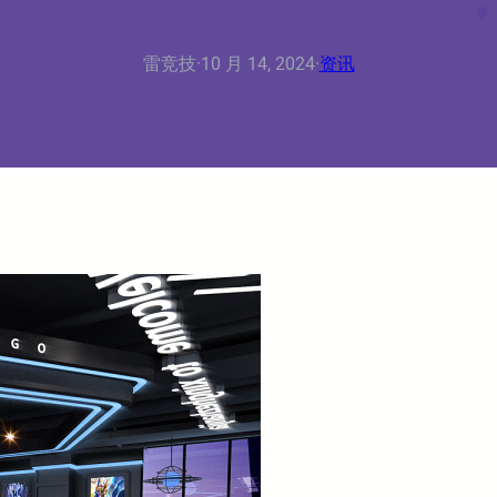
雷竞技
·
10 月 14, 2024
·
资讯