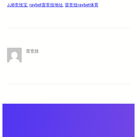
JJB竞技宝
, 
raybet雷竞技地址
, 
雷竞技raybet体育
雷竞技