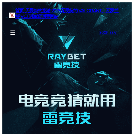
首页–无畏契约竞猜-2025无畏契约(VALORANT、瓦罗兰
特)VCT冠军巡回赛网站
BOOK SEAT