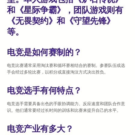
和《星际争霸》，团队游戏则有
《无畏契约》和《守望先锋》
等。
电竞是如何赛制的？
电竞比赛通常采用淘汰赛和循环赛相结合的赛制。参赛队伍或选
手会经过多轮比赛，以积分或直接淘汰方式决出胜负。
电竞选手有何特点？
电竞选手需要具备出色的手眼协调能力、反应速度和团队合作意
识。他们通常要经过长时间的训练和比赛来提升自己的水平。
电竞产业有多大？