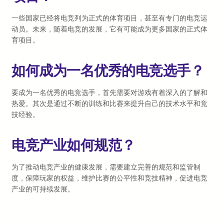
一些国家已经将电竞列为正式的体育项目，甚至有专门的电竞运
动员。未来，随着电竞的发展，它有可能成为更多国家的正式体
育项目。
如何成为一名优秀的电竞选手？
要成为一名优秀的电竞选手，首先需要对游戏有着深入的了解和
热爱。其次是通过不断的训练和比赛来提升自己的技术水平和竞
技经验。
电竞产业如何规范？
为了推动电竞产业的健康发展，需要建立完善的规范和监管制
度，保障玩家的权益，维护比赛的公平性和竞技精神，促进电竞
产业的可持续发展。