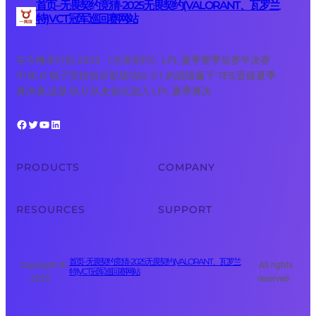
首页–无畏契约竞猜-2025无畏契约(VALORANT、瓦罗兰
特)VCT冠军巡回赛网站
在今晚举行的 2025 《无畏契约》LPL 夏季赛季后赛半决赛
中,BLG 电子竞技俱乐部成功以 3:1 的战绩赢下 TES,晋级夏季
赛决赛,这是 BLG 队史首次进入 LPL 夏季赛决
Facebook
Twitter
YouTube
LinkedIn
PRODUCTS
COMPANY
RESOURCES
SUPPORT
首页–无畏契约竞猜-2025无畏契约(VALORANT、瓦罗兰
Copyright ©
· All rights
特)VCT冠军巡回赛网站
2025 ·
reserved