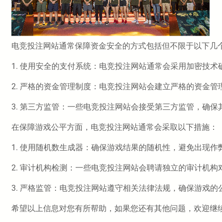
电竞投注网站通常保障资金安全的方式包括但不限于以下几
1. 使用安全的支付系统：电竞投注网站通常会采用加密技
2. 严格的资金管理制度：电竞投注网站会建立严格的资金
3. 第三方监管：一些电竞投注网站会接受第三方监管，确
在保障游戏公平方面，电竞投注网站通常会采取以下措施：
1. 使用随机数生成器：确保游戏结果的随机性，避免出现作
2. 审计机构检测：一些电竞投注网站会聘请独立的审计机
3. 严格监管：电竞投注网站遵守相关法律法规，确保游戏
希望以上信息对您有所帮助，如果您还有其他问题，欢迎继