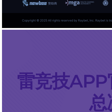
雷竞技APP
总