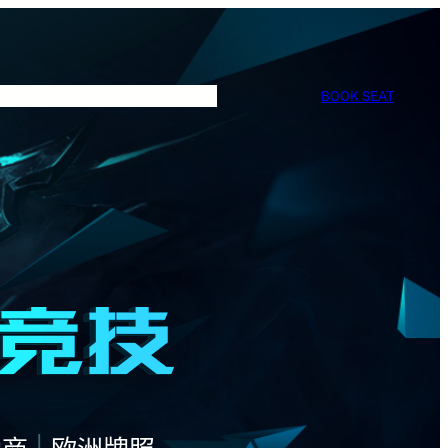
BOOK SEAT