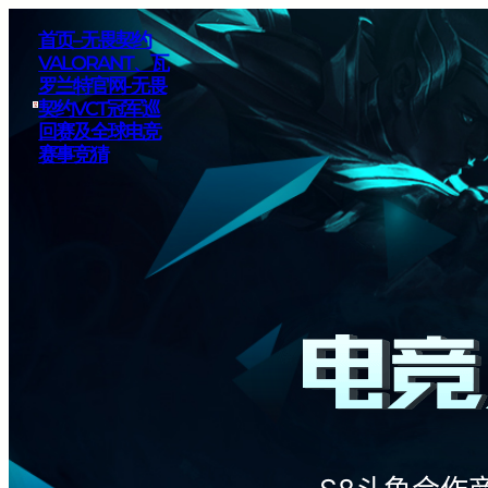
首页–无畏契约
VALORANT、瓦
罗兰特官网-无畏
契约VCT冠军巡
回赛及全球电竞
赛事竞猜