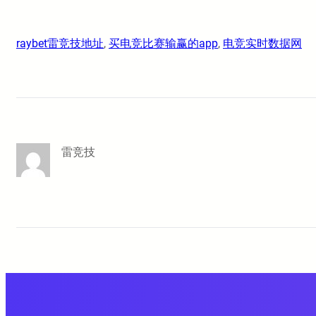
raybet雷竞技地址
, 
买电竞比赛输赢的app
, 
电竞实时数据网
雷竞技