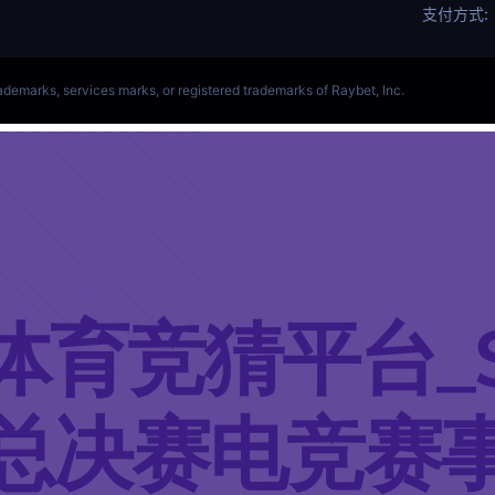
体育竞猜平台_S
总决赛电竞赛