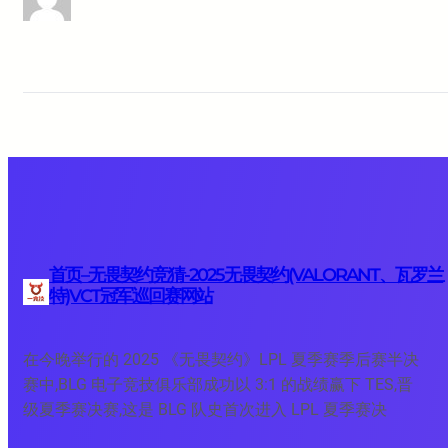
首页–无畏契约竞猜-2025无畏契约(VALORANT、瓦罗兰
特)VCT冠军巡回赛网站
在今晚举行的 2025 《无畏契约》LPL 夏季赛季后赛半决
赛中,BLG 电子竞技俱乐部成功以 3:1 的战绩赢下 TES,晋
级夏季赛决赛,这是 BLG 队史首次进入 LPL 夏季赛决