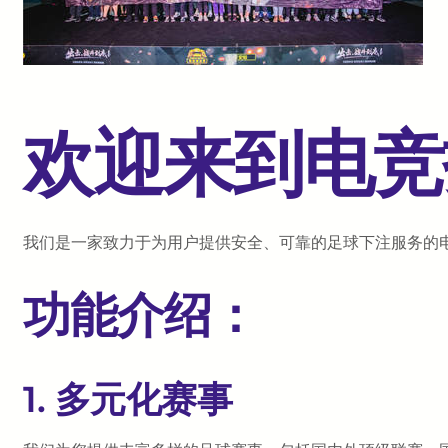
欢迎来到电竞
我们是一家致力于为用户提供安全、可靠的足球下注服务的
功能介绍：
1. 多元化赛事