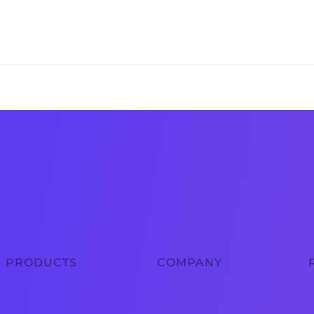
PRODUCTS
COMPANY