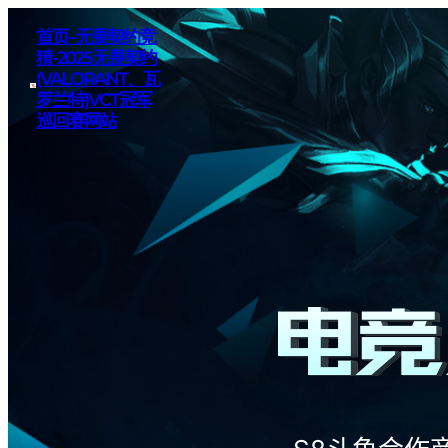
首页–无畏契约竞
猜-2025无畏契约
(VALORANT、瓦
罗兰特)VCT冠军
巡回赛网站